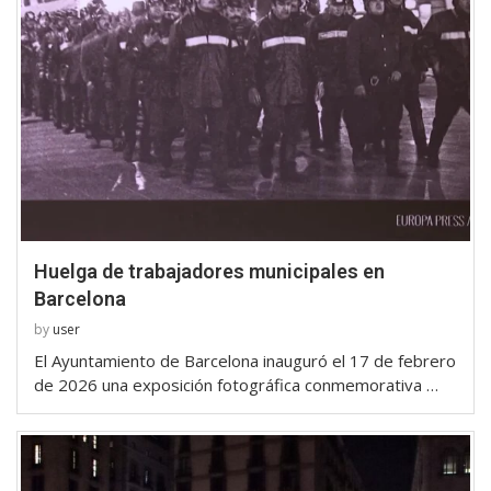
Huelga de trabajadores municipales en
Barcelona
by
user
El Ayuntamiento de Barcelona inauguró el 17 de febrero
de 2026 una exposición fotográfica conmemorativa …