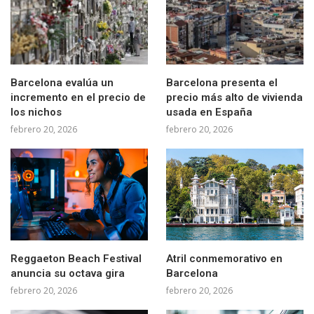
Barcelona evalúa un
Barcelona presenta el
incremento en el precio de
precio más alto de vivienda
los nichos
usada en España
febrero 20, 2026
febrero 20, 2026
Reggaeton Beach Festival
Atril conmemorativo en
anuncia su octava gira
Barcelona
febrero 20, 2026
febrero 20, 2026