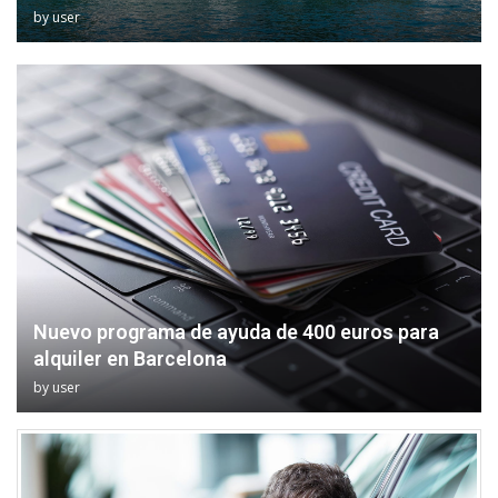
by
user
Nuevo programa de ayuda de 400 euros para
alquiler en Barcelona
by
user