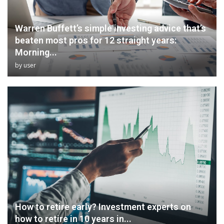
Warren Buffett’s simple investing advice that’s
beaten most pros for 12 straight years:
Morning...
by
user
How to retire early? Investment experts on
how to retire in 10 years in...