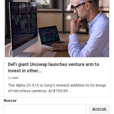
DeFi giant Uniswap launches venture arm to
invest in other...
by
user
The Alpha ZV-E10 is Sony’s newest addition to its lineup
of mirrorless cameras. At $799.99 …
Buscar
BUSCAR