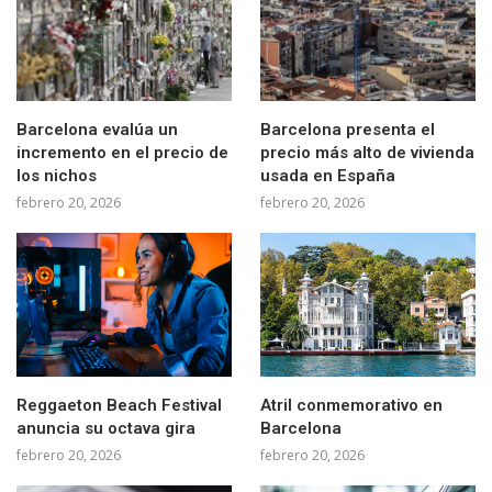
Barcelona evalúa un
Barcelona presenta el
incremento en el precio de
precio más alto de vivienda
los nichos
usada en España
febrero 20, 2026
febrero 20, 2026
Reggaeton Beach Festival
Atril conmemorativo en
anuncia su octava gira
Barcelona
febrero 20, 2026
febrero 20, 2026