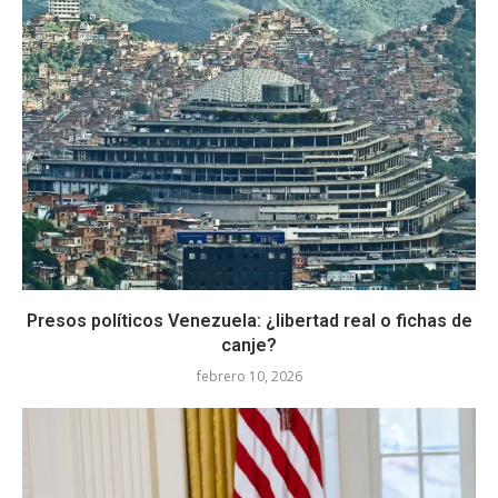
Presos políticos Venezuela: ¿libertad real o fichas de
canje?
febrero 10, 2026