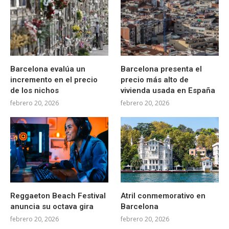
Barcelona evalúa un
Barcelona presenta el
incremento en el precio
precio más alto de
de los nichos
vivienda usada en España
febrero 20, 2026
febrero 20, 2026
Reggaeton Beach Festival
Atril conmemorativo en
anuncia su octava gira
Barcelona
febrero 20, 2026
febrero 20, 2026