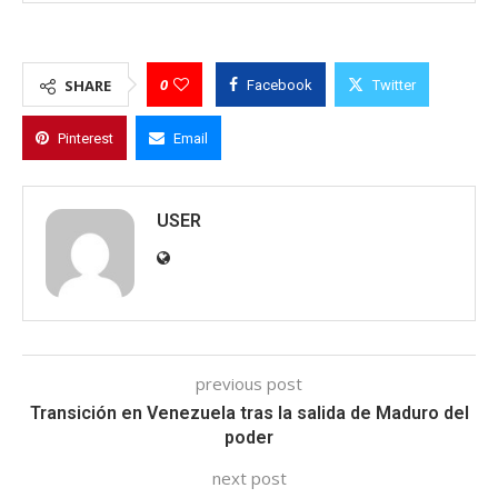
0
SHARE
Facebook
Twitter
Pinterest
Email
USER
previous post
Transición en Venezuela tras la salida de Maduro del
poder
next post